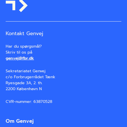
Kontakt Genvej
Har du spørgsmål?

Skriv til os på
genvej@fbr.dk
Sekretariatet Genvej
c/o Forbrugerrådet Tænk
Ryesgade 3A, 2. th.
2200 København N
CVR-nummer: 63870528
Om Genvej