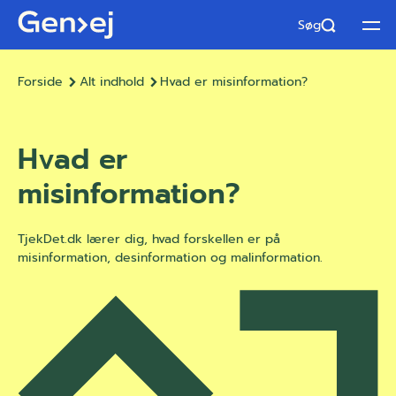
Søg
Åbn
Forside
Alt indhold
Hvad er misinformation?
Hvad er
misinformation?
TjekDet.dk lærer dig, hvad forskellen er på
misinformation, desinformation og malinformation.