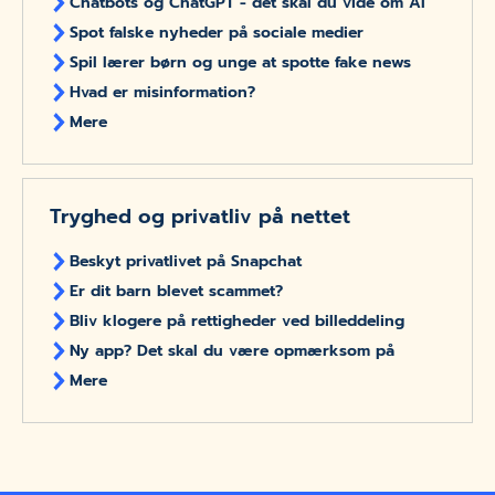
Chatbots og ChatGPT - det skal du vide om AI
Spot falske nyheder på sociale medier
Spil lærer børn og unge at spotte fake news
Hvad er misinformation?
Mere
Tryghed og privatliv på nettet
Beskyt privatlivet på Snapchat
Er dit barn blevet scammet?
Bliv klogere på rettigheder ved billeddeling
Ny app? Det skal du være opmærksom på
Mere