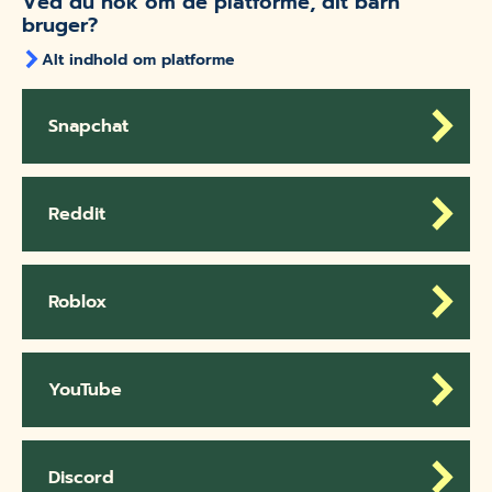
Ved du nok om de platforme, dit barn
bruger?
Alt indhold om platforme
Snapchat
Reddit
Roblox
YouTube
Discord