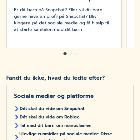
Er dit barn på Snapchat? Eller vil dit barn
In
gerne have en profil på Snapchat? Bliv
og
klogere på det sociale medie og få hjælp til
Me
at starte samtalen med dit barn.
be
ba
Fandt du ikke, hvad du ledte efter?
Sociale medier og platforme
Dét skal du vide om Snapchat
Dét skal du vide om Roblox
Tal med dit barn om manosfæren
Ulovlige rusmidler på sociale medier: Disse