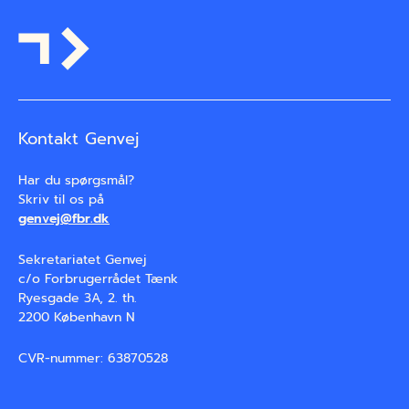
Kontakt Genvej
Har du spørgsmål?

Skriv til os på
genvej@fbr.dk
Sekretariatet Genvej
c/o Forbrugerrådet Tænk
Ryesgade 3A, 2. th.
2200 København N
CVR-nummer: 63870528