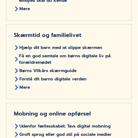
emojies skal du kende
Mere
Skærmtid og familielivet
Hjælp dit barn med at slippe skærmen
Få en god samtale om børns digitale liv på
forældremødet
Børns Vilkårs skærmguide
Forstå dit barns digitale verden
Mere
Mobning og online opførsel
Udenfor fællesskabet: Tavs digital mobning
Groft sprog eller god stil på sociale medier